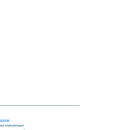
вателю
ная информация