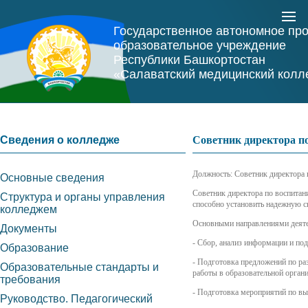
Государственное автономное пр
образовательное учреждение
Республики Башкортостан
«Салаватский медицинский колл
Сведения о колледже
Советник директора по
Должность: Советник директора 
Основные сведения
Советник директора по воспитан
Структура и органы управления
способно установить надежную с
колледжем
Основными направлениями деяте
Документы
- Сбор, анализ информации и по
Образование
- Подготовка предложений по ра
Образовательные стандарты и
работы в образовательной органи
требования
- Подготовка мероприятий по вы
Руководство. Педагогический