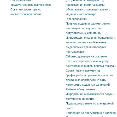
Трудоустройство выпускников
прохождения поступающими
Советник директора по
обязательного предварительного
воспитательной работе
медицинского осмотра
(обследования)
Правила подачи и рассмотрения
апелляций по результатам
вступительных испытаний
Информация о наличии общежития и
количестве мест в общежитиях,
выделяемых для иногородних
поступающих
Образец договора на оказание
платных образовательных услуг
Контрольные цифры приема граждан
Сроки подачи документов
График работы приемной комиссии
Локальные нормативные акты
Количество поданных заявлений
Рейтинг абитуриентов
Информация о возможности подачи
документов по почте
Подача документов по электронной
почте
Заявление на поступление в колледж