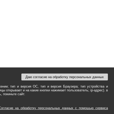
Даю согласие на обработку персональных данных
ении; тип и версия ОС, тип и версия Браузера; тип устройства и
ицы открывает и на какие кнопки нажимает пользователь; ip-адрес). в
 покиньте сайт.
 Согласие на обработку персональных данных с помощью сервиса